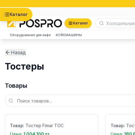
Астана
Каталог
Каталог
Оборудование для кафе
КОФЕМАШИНЫ
Назад
Тостеры
Товары
Бренд:
Бренд:
Страна:
Страна:
Товар:
Тостер Fimar TOC
Товар:
Тос
Цена:
1 004 100 тг
Цена:
180 