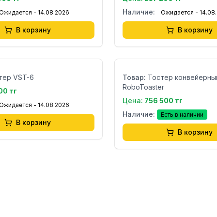
Наличие:
Ожидается - 14.08.2026
Ожидается - 14.08
В корзину
В корзину
Бренд:
Страна:
тер VST-6
Товар:
Тостер конвейерны
RoboToaster
00 тг
Цена:
756 500 тг
Ожидается - 14.08.2026
Наличие:
Есть в наличии
В корзину
В корзину