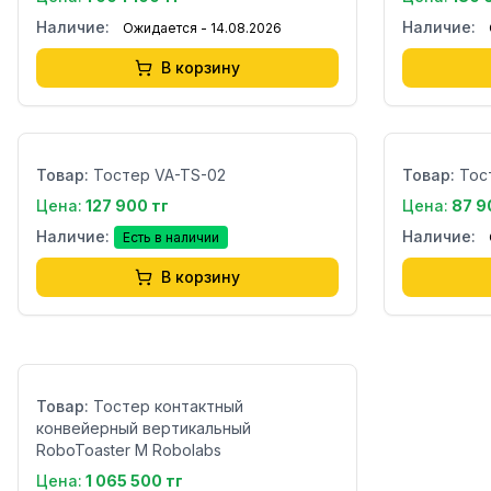
Наличие:
Наличие:
Ожидается - 14.08.2026
В корзину
Бренд:
Бренд:
Страна:
Страна:
Товар:
Тостер VA-TS-02
Товар:
Тос
Цена:
127 900 тг
Цена:
87 9
Наличие:
Наличие:
Есть в наличии
В корзину
Бренд:
Страна:
Товар:
Тостер контактный
конвейерный вертикальный
RoboToaster M Robolabs
Цена:
1 065 500 тг