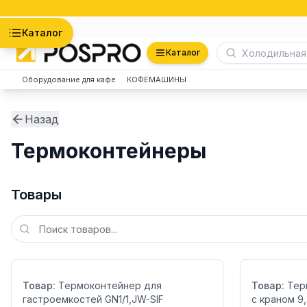
Астана
Каталог
Каталог
Оборудование для кафе
КОФЕМАШИНЫ
Назад
Термоконтейнеры
Товары
Бренд:
Бренд:
Страна:
Страна:
Товар:
Термоконтейнер для
Товар:
Тер
гастроемкостей GN1/1,JW-SIF
с краном 9,