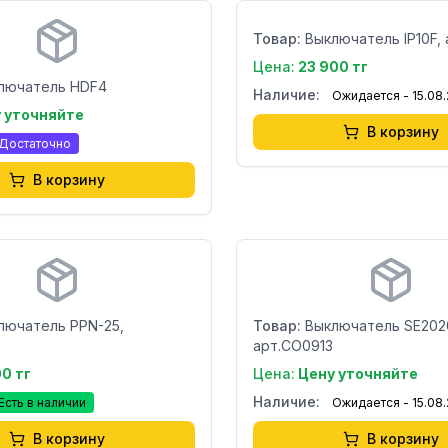
Товар:
Выключатель IP10F, 
Цена:
23 900 тг
лючатель HDF4
Наличие:
Ожидается - 15.08
 уточняйте
В корзину
Достаточно
В корзину
Бренд:
Страна:
лючатель PPN-25,
Товар:
Выключатель SE202
арт.CO0913
00 тг
Цена:
Цену уточняйте
Наличие:
Есть в наличии
Ожидается - 15.08
В корзину
В корзину