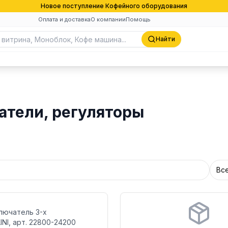
Новое поступление Кофейного оборудования
Оплата и доставка
О компании
Помощь
Найти
атели, регуляторы
Вс
Бренд:
лючатель 3-х
Страна:
INI, арт. 22800-24200