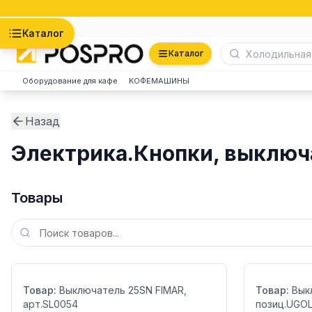
Астана
Каталог
Каталог
Оборудование для кафе
КОФЕМАШИНЫ
Назад
Электрика.Кнопки, выключ
Товары
Бренд:
Бренд:
Страна:
Страна:
Товар:
Выключатель 25SN FIMAR,
Товар:
Вык
арт.SL0054
позиц.UGOL