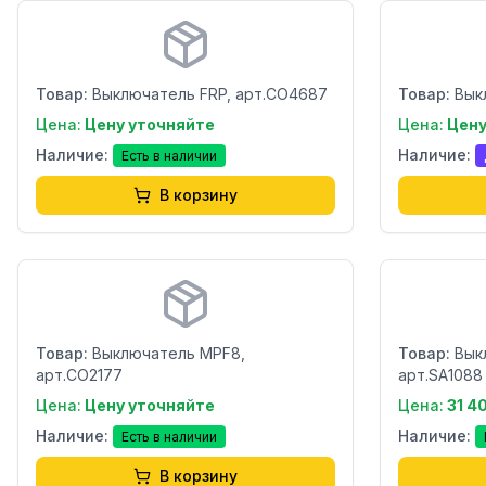
Бренд:
Бренд:
Страна:
Страна:
Товар:
Выключатель FRP, арт.CO4687
Товар:
Вык
Цена:
Цену уточняйте
Цена:
Цену
Наличие:
Наличие:
Есть в наличии
В корзину
Бренд:
Бренд:
Страна:
Страна:
Товар:
Выключатель MPF8,
Товар:
Вык
арт.CO2177
арт.SA1088
Цена:
Цену уточняйте
Цена:
31 4
Наличие:
Наличие:
Есть в наличии
В корзину