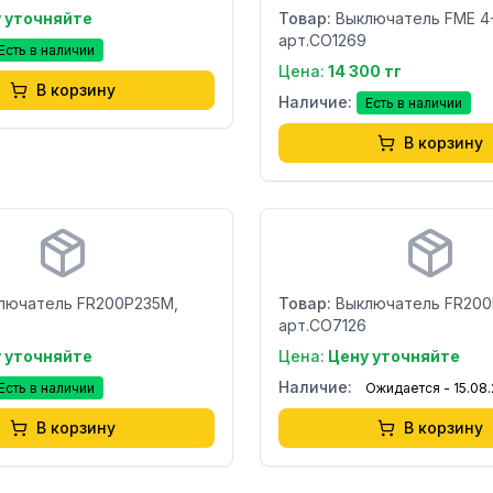
 уточняйте
Товар:
Выключатель FME 4
арт.CO1269
Есть в наличии
Цена:
14 300 тг
В корзину
Наличие:
Есть в наличии
В корзину
Бренд:
Страна:
лючатель FR200P235M,
Товар:
Выключатель FR200
арт.CO7126
 уточняйте
Цена:
Цену уточняйте
Наличие:
Есть в наличии
Ожидается - 15.08
В корзину
В корзину
Бренд:
Страна: