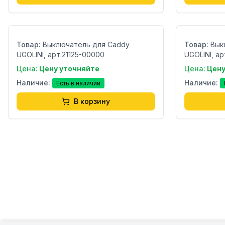
Бренд:
Бренд:
Страна:
Страна:
Товар:
Выключатель для Caddy
Товар:
Вык
UGOLINI, арт.21125-00000
UGOLINI, а
Цена:
Цену уточняйте
Цена:
Цену
Наличие:
Наличие:
Есть в наличии
В корзину