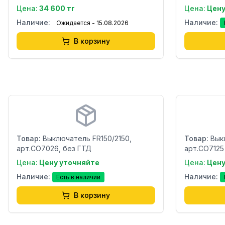
Цена:
34 600 тг
Цена:
Цену
Наличие:
Наличие:
Ожидается - 15.08.2026
В корзину
Бренд:
Бренд:
Страна:
Страна:
Товар:
Выключатель FR150/2150,
Товар:
Вык
арт.CO7026, без ГТД
арт.CO7125
Цена:
Цену уточняйте
Цена:
Цену
Наличие:
Наличие:
Есть в наличии
В корзину