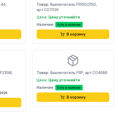
-44,
Товар:
Выключатель FR150/2150,
арт.CO7026
Цена:
Цену уточняйте
Наличие:
Есть в наличии
В корзину
Бренд:
Страна:
P235M,
Товар:
Выключатель FRP, арт.CO4686
Цена:
Цену уточняйте
Наличие:
Есть в наличии
.2026
В корзину
Бренд:
Страна: