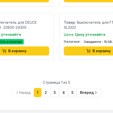
Бренд:
Страна:
лючатель для DELICE
Товар:
Выключатель для FT
рт. 22800-24300
SL3322
 уточняйте
Цена:
Цену уточняйте
Наличие:
Есть в наличии
Ожидается - 15.08
В корзину
В корзину
Страница
1
из
5
Назад
1
2
3
4
5
Вперед